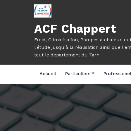
Aller
au
contenu
ACF Chappert
Froid, Climatisation, Pompes à chaleur, cui
l'étude jusqu'à la réalisation ainsi que l'e
tout le département du Tarn
Accueil
Particuliers
Professione