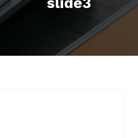
slide3