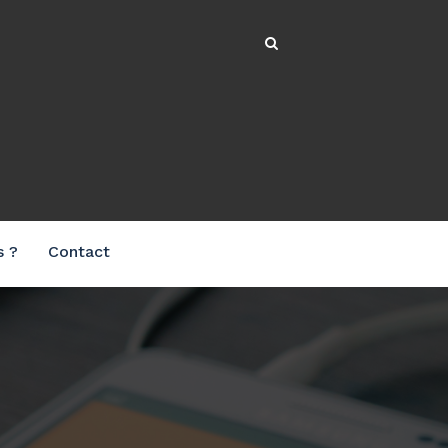
s ?
Contact