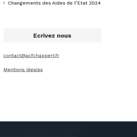
Changements des Aides de l’Etat 2024
Ecrivez nous
contact@acfchappert.fr
Mentions légales