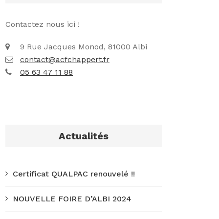
Contactez nous ici !
9 Rue Jacques Monod, 81000 Albi
contact@acfchappert.fr
05 63 47 11 88
Actualités
Certificat QUALPAC renouvelé !!
NOUVELLE FOIRE D’ALBI 2024