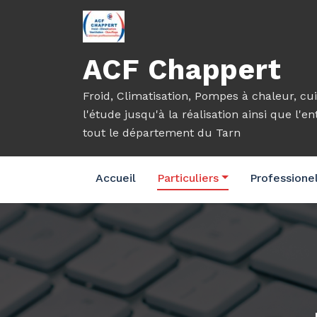
Aller
au
contenu
ACF Chappert
Froid, Climatisation, Pompes à chaleur, cui
l'étude jusqu'à la réalisation ainsi que l'e
tout le département du Tarn
Accueil
Particuliers
Professione