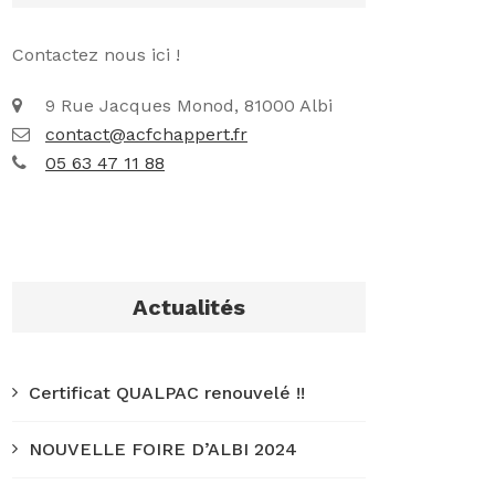
Contactez nous ici !
9 Rue Jacques Monod, 81000 Albi
contact@acfchappert.fr
05 63 47 11 88
Actualités
Certificat QUALPAC renouvelé !!
NOUVELLE FOIRE D’ALBI 2024