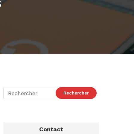
s
Contact