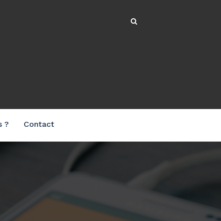
s ?
Contact