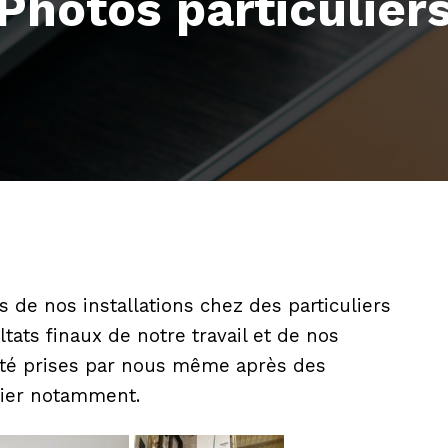
Photos particulier
 de nos installations chez des particuliers
tats finaux de notre travail et de nos
 été prises par nous même après des
ulier notamment.