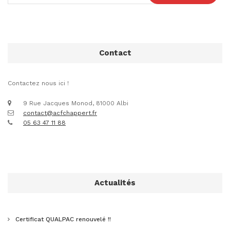
Contact
Contactez nous ici !
9 Rue Jacques Monod, 81000 Albi
contact@acfchappert.fr
05 63 47 11 88
Actualités
Certificat QUALPAC renouvelé !!