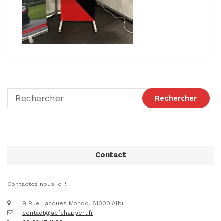
Contact
Contactez nous ici !
9 Rue Jacques Monod, 81000 Albi
contact@acfchappert.fr