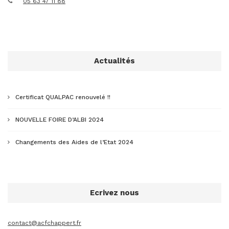
05 63 47 11 88
Actualités
Certificat QUALPAC renouvelé !!
NOUVELLE FOIRE D’ALBI 2024
Changements des Aides de l’Etat 2024
Ecrivez nous
contact@acfchappert.fr