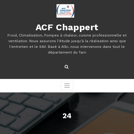
Aller
au
contenu
ACF Chappert
Froid, Climatisation, Pompes à chaleur, cuisine professionnelle et
ventilation. Nous assurons l'étude jusqu'à la réalisation ainsi que
l'entretien et le SAV. Basé à Albi, nous intervenons dans tout le
département du Tarn
24