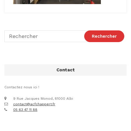
Contact
Contactez nous ici !
9 Rue Jacques Monod, 81000 Albi
contact@acfchappert.fr
05 63 47 11 88