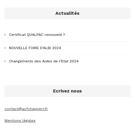
Actualités
Certificat QUALPAC renouvelé !!
NOUVELLE FOIRE D’ALBI 2024
Changements des Aides de l’Etat 2024
Ecrivez nous
contact@acfchappert.fr
Mentions légales