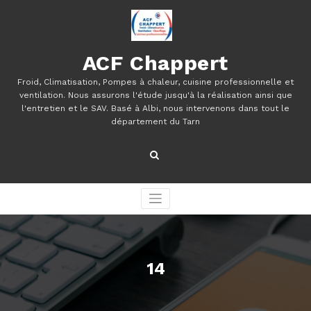
Aller
au
contenu
ACF Chappert
Froid, Climatisation, Pompes à chaleur, cuisine professionnelle et
ventilation. Nous assurons l'étude jusqu'à la réalisation ainsi que
l'entretien et le SAV. Basé à Albi, nous intervenons dans tout le
département du Tarn
14