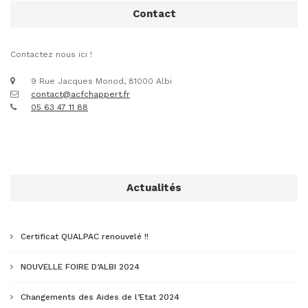
Contact
Contactez nous ici !
9 Rue Jacques Monod, 81000 Albi
contact@acfchappert.fr
05 63 47 11 88
Actualités
Certificat QUALPAC renouvelé !!
NOUVELLE FOIRE D’ALBI 2024
Changements des Aides de l’Etat 2024