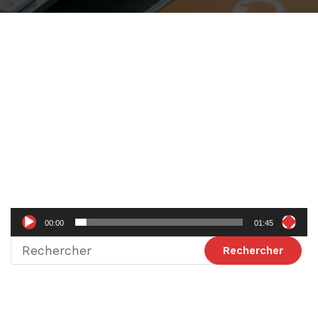
Lecteur
vidéo
00:00
01:45