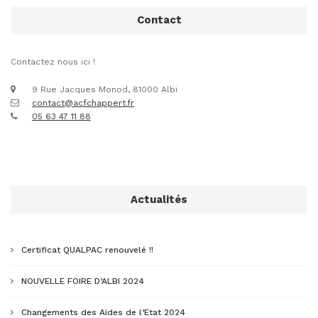
Contact
Contactez nous ici !
9 Rue Jacques Monod, 81000 Albi
contact@acfchappert.fr
05 63 47 11 88
Actualités
Certificat QUALPAC renouvelé !!
NOUVELLE FOIRE D’ALBI 2024
Changements des Aides de l’Etat 2024