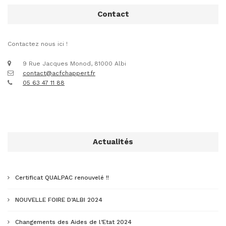
Contact
Contactez nous ici !
9 Rue Jacques Monod, 81000 Albi
contact@acfchappert.fr
05 63 47 11 88
Actualités
Certificat QUALPAC renouvelé !!
NOUVELLE FOIRE D’ALBI 2024
Changements des Aides de l’Etat 2024