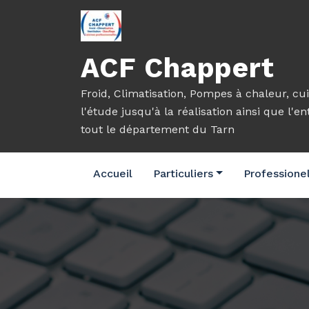
Aller
au
contenu
ACF Chappert
Froid, Climatisation, Pompes à chaleur, cui
l'étude jusqu'à la réalisation ainsi que l'e
tout le département du Tarn
Accueil
Particuliers
Professione