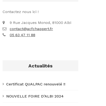
Contactez nous ici !
9 Rue Jacques Monod, 81000 Albi
contact@acfchappert.fr
05 63 47 11 88
Actualités
Certificat QUALPAC renouvelé !!
NOUVELLE FOIRE D’ALBI 2024