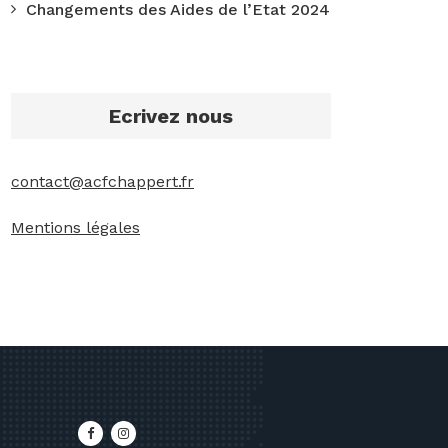
Changements des Aides de l’Etat 2024
Ecrivez nous
contact@acfchappert.fr
Mentions légales