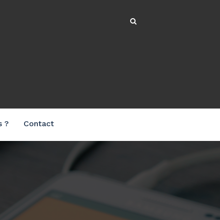
s ?
Contact