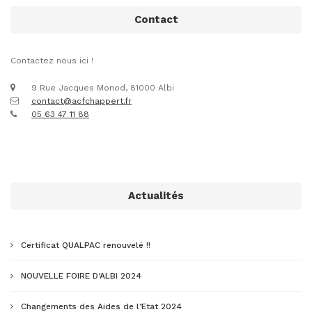
Contact
Contactez nous ici !
9 Rue Jacques Monod, 81000 Albi
contact@acfchappert.fr
05 63 47 11 88
Actualités
Certificat QUALPAC renouvelé !!
NOUVELLE FOIRE D’ALBI 2024
Changements des Aides de l’Etat 2024