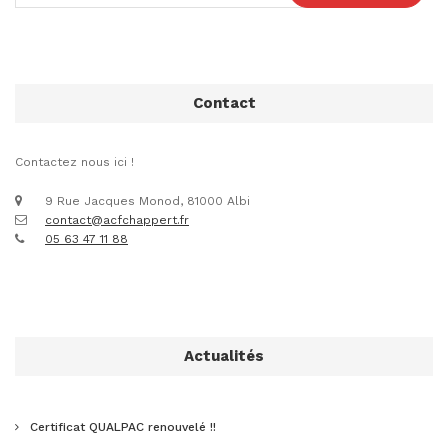
Contact
Contactez nous ici !
9 Rue Jacques Monod, 81000 Albi
contact@acfchappert.fr
05 63 47 11 88
Actualités
Certificat QUALPAC renouvelé !!