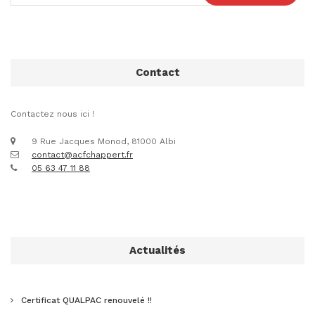
Contact
Contactez nous ici !
9 Rue Jacques Monod, 81000 Albi
contact@acfchappert.fr
05 63 47 11 88
Actualités
Certificat QUALPAC renouvelé !!