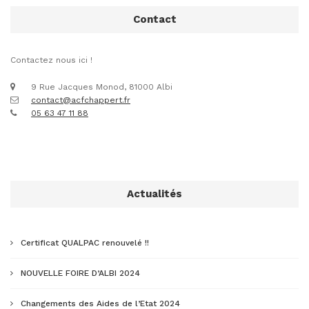
Contact
Contactez nous ici !
9 Rue Jacques Monod, 81000 Albi
contact@acfchappert.fr
05 63 47 11 88
Actualités
Certificat QUALPAC renouvelé !!
NOUVELLE FOIRE D’ALBI 2024
Changements des Aides de l’Etat 2024