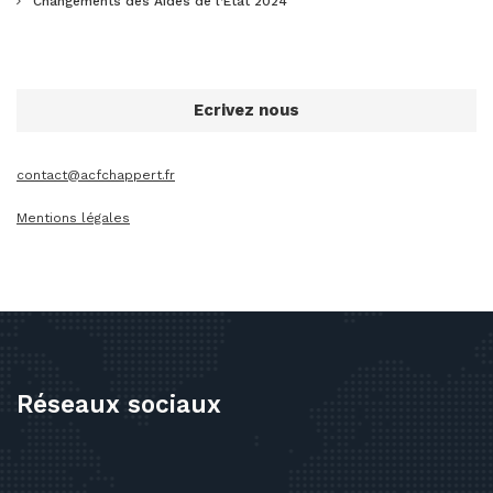
Changements des Aides de l’Etat 2024
Ecrivez nous
contact@acfchappert.fr
Mentions légales
Réseaux sociaux