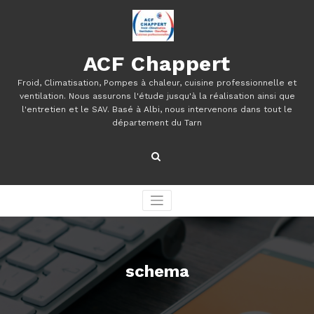
Aller
au
contenu
ACF Chappert
Froid, Climatisation, Pompes à chaleur, cuisine professionnelle et
ventilation. Nous assurons l'étude jusqu'à la réalisation ainsi que
l'entretien et le SAV. Basé à Albi, nous intervenons dans tout le
département du Tarn
schema