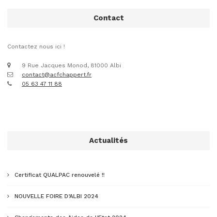
Contact
Contactez nous ici !
9 Rue Jacques Monod, 81000 Albi
contact@acfchappert.fr
05 63 47 11 88
Actualités
Certificat QUALPAC renouvelé !!
NOUVELLE FOIRE D’ALBI 2024