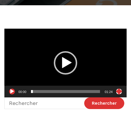
Lecteur
vidéo
00:00
01:24