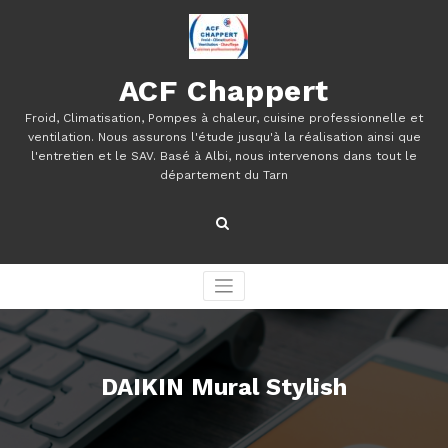
Aller
au
contenu
ACF Chappert
Froid, Climatisation, Pompes à chaleur, cuisine professionnelle et
ventilation. Nous assurons l'étude jusqu'à la réalisation ainsi que
l'entretien et le SAV. Basé à Albi, nous intervenons dans tout le
département du Tarn
DAIKIN Mural Stylish