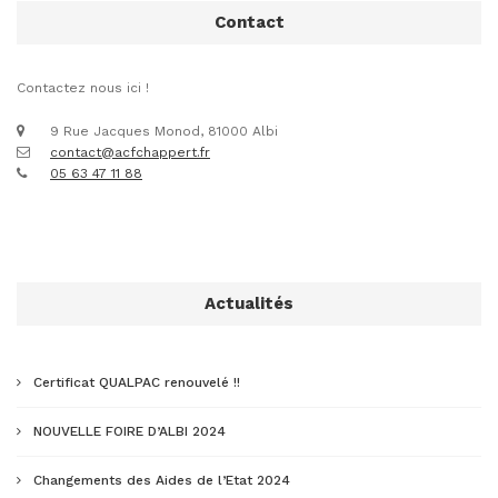
Contact
Contactez nous ici !
9 Rue Jacques Monod, 81000 Albi
contact@acfchappert.fr
05 63 47 11 88
Actualités
Certificat QUALPAC renouvelé !!
NOUVELLE FOIRE D’ALBI 2024
Changements des Aides de l’Etat 2024