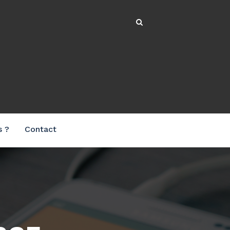
s ?
Contact