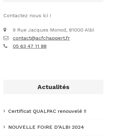
Contactez nous ici !
9 Rue Jacques Monod, 81000 Albi
contact@acfchappert.fr
05 63 47 11 88
Actualités
Certificat QUALPAC renouvelé !!
NOUVELLE FOIRE D’ALBI 2024