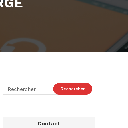
RGE
Contact