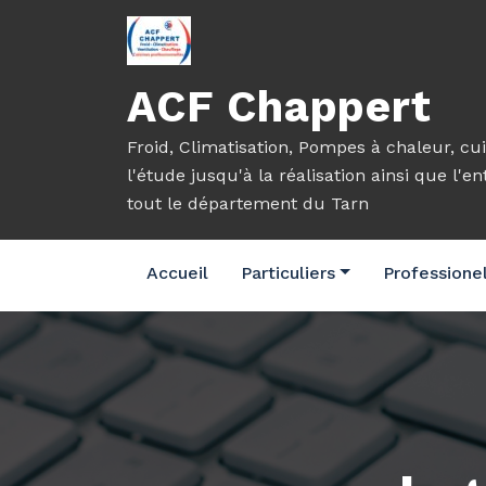
Aller
au
contenu
ACF Chappert
Froid, Climatisation, Pompes à chaleur, cui
l'étude jusqu'à la réalisation ainsi que l'e
tout le département du Tarn
Accueil
Particuliers
Professione