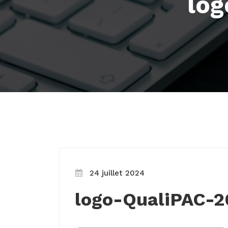
lo
24 juillet 2024
logo-QualiPAC-