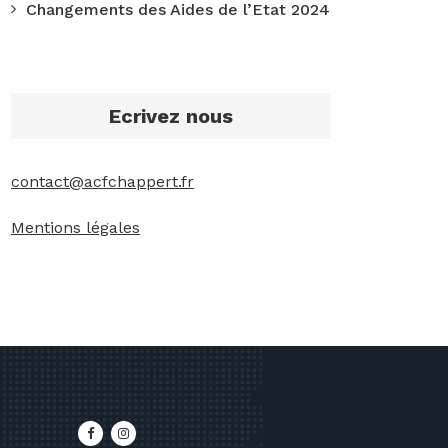
Changements des Aides de l’Etat 2024
Ecrivez nous
contact@acfchappert.fr
Mentions légales