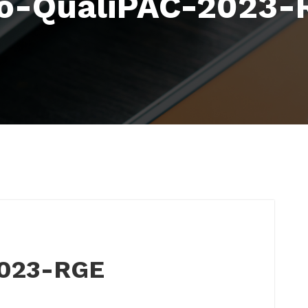
go-QualiPAC-2023-
2023-RGE