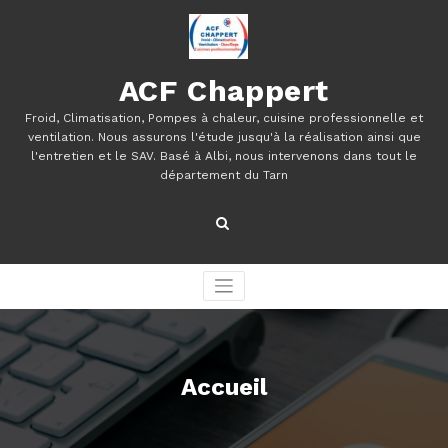
Aller
au
contenu
ACF Chappert
Froid, Climatisation, Pompes à chaleur, cuisine professionnelle et
ventilation. Nous assurons l'étude jusqu'à la réalisation ainsi que
l'entretien et le SAV. Basé à Albi, nous intervenons dans tout le
département du Tarn
Accueil