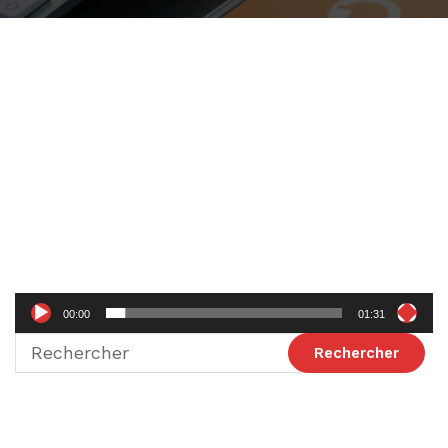
Lecteur
vidéo
00:00
01:31