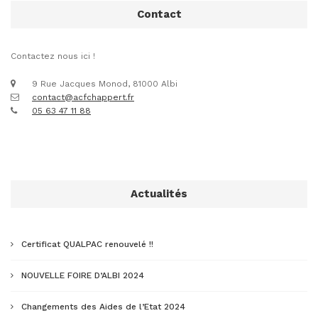
Contact
Contactez nous ici !
9 Rue Jacques Monod, 81000 Albi
contact@acfchappert.fr
05 63 47 11 88
Actualités
Certificat QUALPAC renouvelé !!
NOUVELLE FOIRE D’ALBI 2024
Changements des Aides de l’Etat 2024