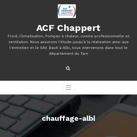
Aller
au
contenu
ACF Chappert
Froid, Climatisation, Pompes à chaleur, cuisine professionnelle et
ventilation. Nous assurons l'étude jusqu'à la réalisation ainsi que
l'entretien et le SAV. Basé à Albi, nous intervenons dans tout le
département du Tarn
chauffage-albi