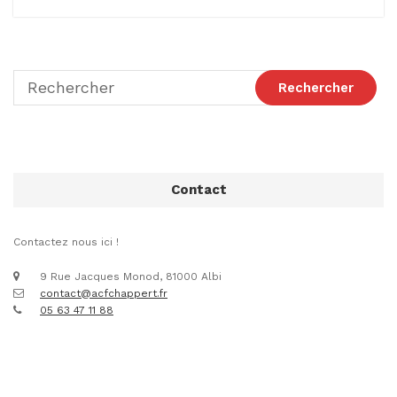
Contact
Contactez nous ici !
9 Rue Jacques Monod, 81000 Albi
contact@acfchappert.fr
05 63 47 11 88