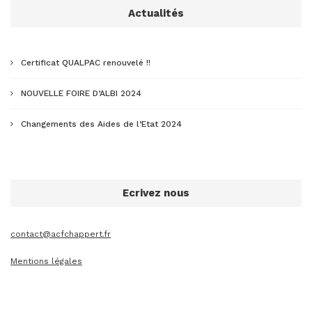
Actualités
Certificat QUALPAC renouvelé !!
NOUVELLE FOIRE D’ALBI 2024
Changements des Aides de l’Etat 2024
Ecrivez nous
contact@acfchappert.fr
Mentions légales